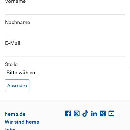
Vorname
Nachname
E-Mail
Stelle
Absenden
hema.de
Wir sind hema
Jobs